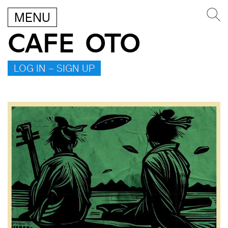
MENU
CAFE OTO
LOG IN – SIGN UP