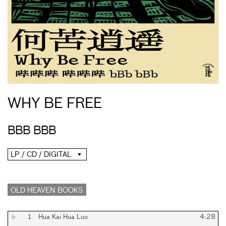
WHY BE FREE
BBB BBB
LP / CD / DIGITAL
OLD HEAVEN BOOKS
1
Hua Kai Hua Luo
4:28